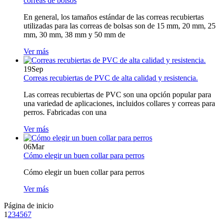
correas de bolsos
En general, los tamaños estándar de las correas recubiertas
utilizadas para las correas de bolsas son de 15 mm, 20 mm, 25
mm, 30 mm, 38 mm y 50 mm de
Ver más
19
Sep
Correas recubiertas de PVC de alta calidad y resistencia.
Las correas recubiertas de PVC son una opción popular para
una variedad de aplicaciones, incluidos collares y correas para
perros. Fabricadas con una
Ver más
06
Mar
Cómo elegir un buen collar para perros
Cómo elegir un buen collar para perros
Ver más
Página de inicio
1
2
3
4
5
6
7