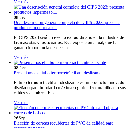
Ver más
08
Dec
Una descripción general completa del CIPS 2023: presenta
productos impermeabl...
El CIPS 2023 será un evento extraordinario en la industria de
las mascotas y los acuarios. Esta exposición anual, que ha
ganado importancia desde su c
Ver más
08
Dec
Presentamos el tubo termorretráctil antideslizante
El tubo termorretráctil antideslizante es un producto innovador
diseñado para brindar la máxima seguridad y durabilidad a sus
cables y alambres. Este
Ver más
26
Sep
Elección de correas recubiertas de PVC de calidad para