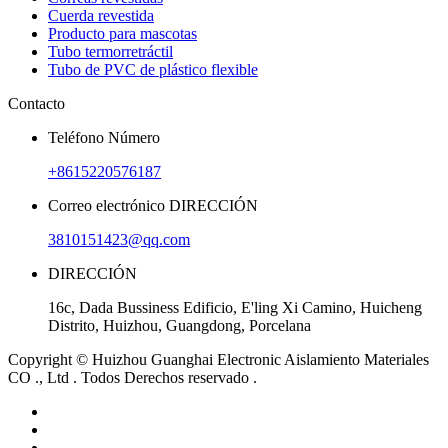
Cuerda revestida
Producto para mascotas
Tubo termorretráctil
Tubo de PVC de plástico flexible
Contacto
Teléfono Número
+8615220576187
Correo electrónico DIRECCIÓN
3810151423@qq.com
DIRECCIÓN
16c, Dada Bussiness Edificio, E'ling Xi Camino, Huicheng
Distrito, Huizhou, Guangdong, Porcelana
Copyright © Huizhou Guanghai Electronic Aislamiento Materiales
CO ., Ltd . Todos Derechos reservado .