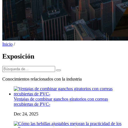
Inicio
/
Exposición
Conocimientos relacionados con la industria
Ventajas de combinar ganchos giratorios con correas
recubiertas de PVC-
Dec 24, 2025