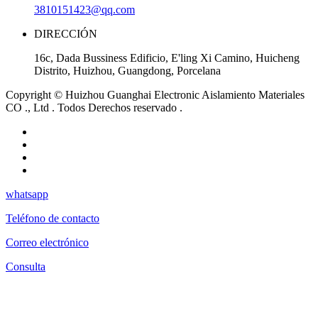
3810151423@qq.com
DIRECCIÓN
16c, Dada Bussiness Edificio, E'ling Xi Camino, Huicheng
Distrito, Huizhou, Guangdong, Porcelana
Copyright © Huizhou Guanghai Electronic Aislamiento Materiales
CO ., Ltd . Todos Derechos reservado .
whatsapp
Teléfono de contacto
Correo electrónico
Consulta