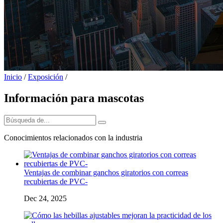
Inicio
/
Exposición
/
Información para mascotas
Conocimientos relacionados con la industria
Ventajas de combinar ganchos giratorios con correas
recubiertas de PVC-
Dec 24, 2025