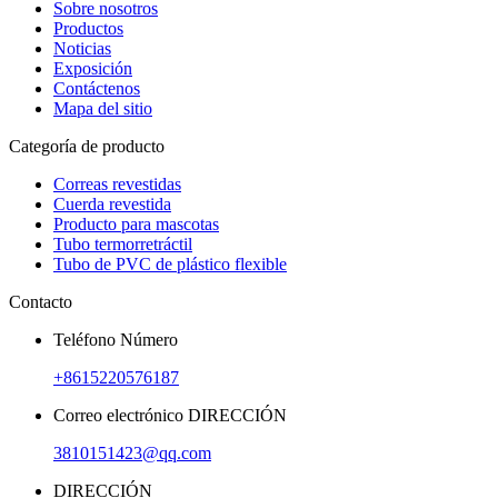
Sobre nosotros
Productos
Noticias
Exposición
Contáctenos
Mapa del sitio
Categoría de producto
Correas revestidas
Cuerda revestida
Producto para mascotas
Tubo termorretráctil
Tubo de PVC de plástico flexible
Contacto
Teléfono Número
+8615220576187
Correo electrónico DIRECCIÓN
3810151423@qq.com
DIRECCIÓN