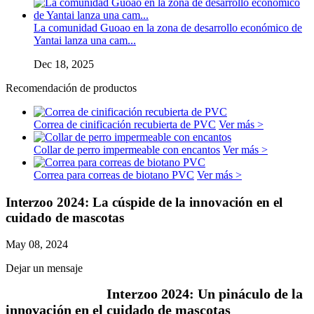
La comunidad Guoao en la zona de desarrollo económico de
Yantai lanza una cam...
Dec 18, 2025
Recomendación de productos
Correa de cinificación recubierta de PVC
Ver más >
Collar de perro impermeable con encantos
Ver más >
Correa para correas de biotano PVC
Ver más >
Interzoo 2024: La cúspide de la innovación en el
cuidado de mascotas
May 08, 2024
Dejar un mensaje
Interzoo 2024: Un pináculo de la
innovación en el cuidado de mascotas