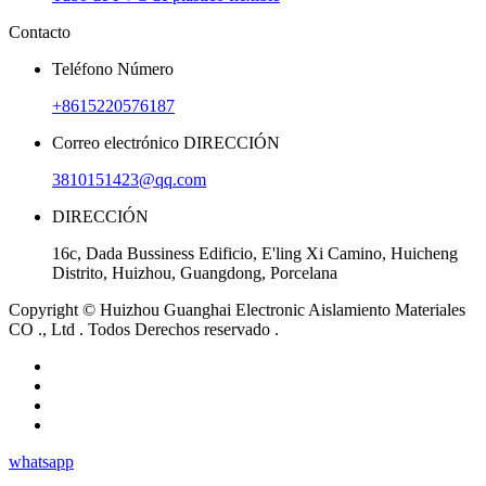
Contacto
Teléfono Número
+8615220576187
Correo electrónico DIRECCIÓN
3810151423@qq.com
DIRECCIÓN
16c, Dada Bussiness Edificio, E'ling Xi Camino, Huicheng
Distrito, Huizhou, Guangdong, Porcelana
Copyright © Huizhou Guanghai Electronic Aislamiento Materiales
CO ., Ltd . Todos Derechos reservado .
whatsapp